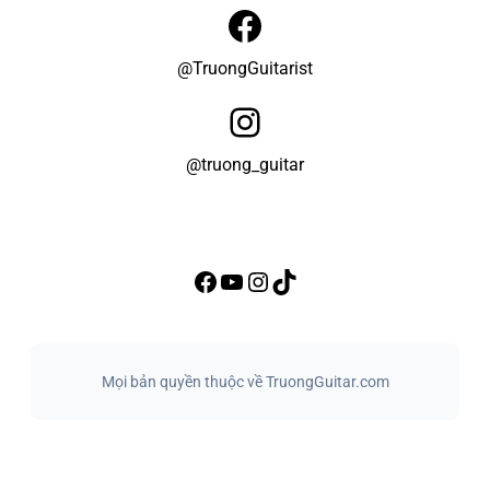
Facebook
@TruongGuitarist
Instagram
@truong_guitar
Facebook
Youtube
Instagram
TikTok
Mọi bản quyền thuộc về TruongGuitar.com