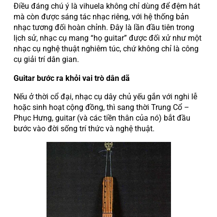
Điều đáng chú ý là vihuela không chỉ dùng để đệm hát
mà còn được sáng tác nhạc riêng, với hệ thống bản
nhạc tương đối hoàn chỉnh. Đây là lần đầu tiên trong
lịch sử, nhạc cụ mang “họ guitar” được đối xử như một
nhạc cụ nghệ thuật nghiêm túc, chứ không chỉ là công
cụ giải trí dân gian.
Guitar bước ra khỏi vai trò dân dã
Nếu ở thời cổ đại, nhạc cụ dây chủ yếu gắn với nghi lễ
hoặc sinh hoạt cộng đồng, thì sang thời Trung Cổ –
Phục Hưng, guitar (và các tiền thân của nó) bắt đầu
bước vào đời sống trí thức và nghệ thuật.