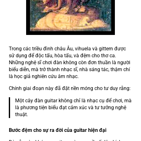
Trong các triều đình châu Âu, vihuela và gittern được
sử dụng để độc tấu, hòa tấu, và đệm cho thơ ca.
Những nghệ sĩ chơi đàn không còn đơn thuần là người
biểu diễn, mà trở thành nhạc sĩ, nhà sáng tác, thậm chí
là học giả nghiên cứu âm nhạc.
Chính giai đoạn này đã đặt nền móng cho tư duy rằng:
Một cây đàn guitar không chỉ là nhạc cụ để chơi, mà
là phương tiện biểu đạt cảm xúc và tư tưởng nghệ
thuật.
Bước đệm cho sự ra đời của guitar hiện đại