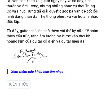
Dù vẫn còn khác xa guitar ngày nay về số dây, kích
thước và âm lượng, nhưng những nhạc cụ thời Trung
Cổ và Phục Hưng đã giải quyết được ba vấn đề cốt lõi:
hình dáng thân đàn, hệ thống phím, và vai trò âm nhạc
độc lập.
Từ đây, guitar chỉ còn chờ thêm vài thế kỷ nữa để hoàn
thiện cấu trúc, tăng âm lượng, và bước vào thời kỳ
hoàng kim của guitar cổ điển và guitar hiện đại.
Xem thêm các khóa học âm nhạc
KIẾN THỨC