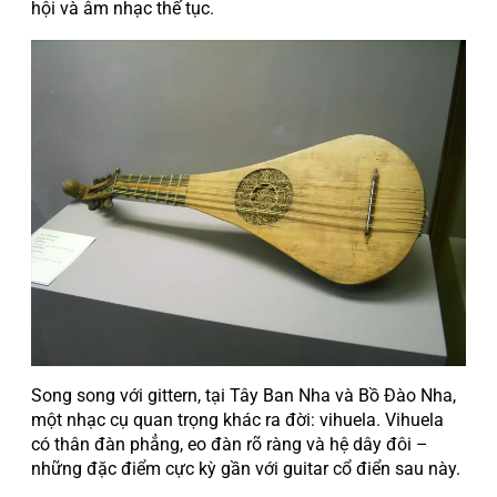
hội và âm nhạc thế tục.
Song song với gittern, tại Tây Ban Nha và Bồ Đào Nha,
một nhạc cụ quan trọng khác ra đời: vihuela. Vihuela
có thân đàn phẳng, eo đàn rõ ràng và hệ dây đôi –
những đặc điểm cực kỳ gần với guitar cổ điển sau này.